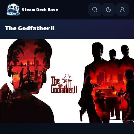
Steam Deck Base
The Godfather II