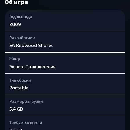
Об игре
Год выхода
2009
Разработчик
EA Redwood Shores
Жанр
Экшен, Приключения
Тип сборки
Portable
Размер загрузки
5,4 GB
Требуется места
7,9 GB