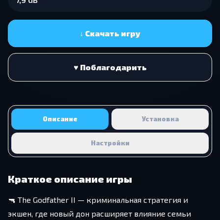
↓ Скачать игру
♥ Поблагодарить
Описание
Установка
Настройки
Краткое описание игры
🔫 The Godfather II — криминальная стратегия и
экшен, где новый дон расширяет влияние семьи