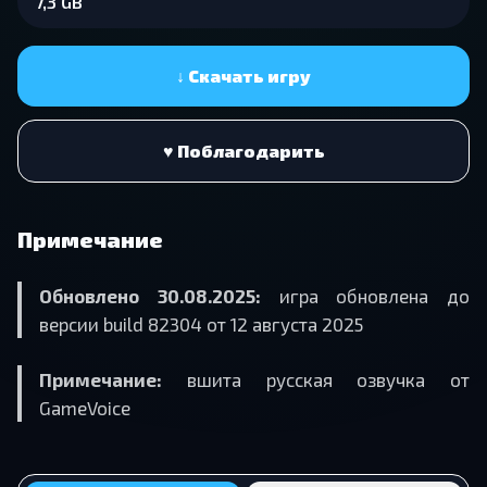
7,3 GB
↓ Скачать игру
♥ Поблагодарить
Примечание
Обновлено 30.08.2025:
игра обновлена до
версии build 82304 от 12 августа 2025
Примечание:
вшита русская озвучка от
GameVoice