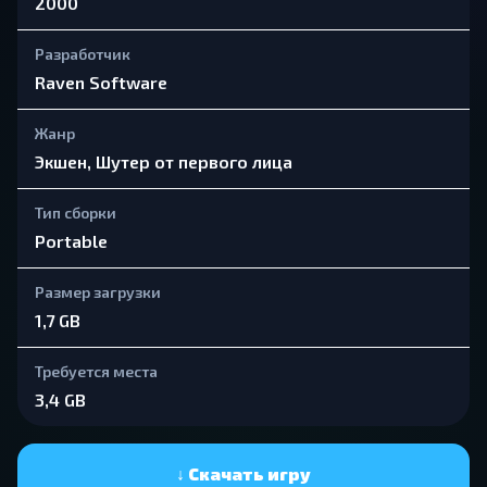
2000
Разработчик
Raven Software
Жанр
Экшен, Шутер от первого лица
Тип сборки
Portable
Размер загрузки
1,7 GB
Требуется места
3,4 GB
↓ Скачать игру