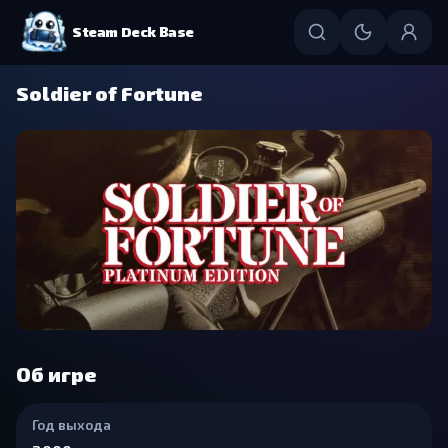
Steam Deck Base
Soldier of Fortune
Об игре
Год выхода