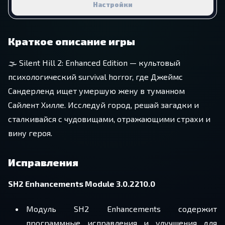
Настройки
Краткое описание игры
🌫️ Silent Hill 2: Enhanced Edition — культовый
психологический survival horror, где Джеймс
Сандерленд ищет умершую жену в туманном
Сайлент Хилле. Исследуй город, решай загадки и
сталкивайся с чудовищами, отражающими страхи и
вину героя.
Исправления
SH2 Enhancements Module 3.0.2210.0
Модуль SH2 Enhancements содержит
программные исправления и улучшения для