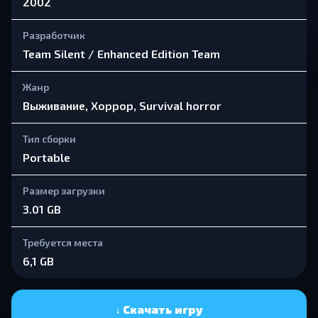
2002
Разработчик
Team Silent / Enhanced Edition Team
Жанр
Выживание, Хоррор, Survival horror
Тип сборки
Portable
Размер загрузки
3.01 GB
Требуется места
6,1 GB
↓ Скачать игру