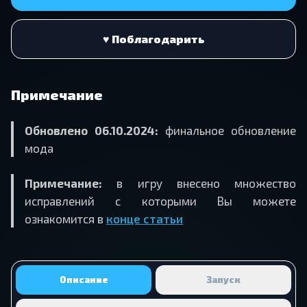
♥ Поблагодарить
Примечание
Обновлено 06.10.2024:
финальное обновление
мода
Примечание:
в игру внесено множество
исправлений с которыми Вы можете
ознакомится в
конце статьи
Описание
Запуск