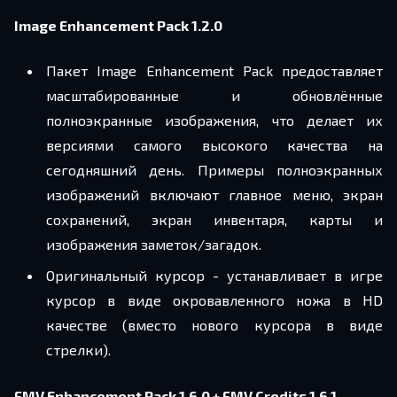
Image Enhancement Pack 1.2.0
Пакет Image Enhancement Pack предоставляет
масштабированные и обновлённые
полноэкранные изображения, что делает их
версиями самого высокого качества на
сегодняшний день. Примеры полноэкранных
изображений включают главное меню, экран
сохранений, экран инвентаря, карты и
изображения заметок/загадок.
Оригинальный курсор - устанавливает в игре
курсор в виде окровавленного ножа в HD
качестве (вместо нового курсора в виде
стрелки).
FMV Enhancement Pack 1.6.0 + FMV Credits 1.6.1