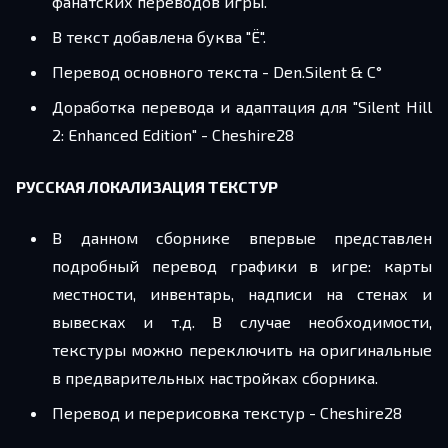
фанатских переводов игры.
В текст добавлена буква "Ё".
Перевод основного текста - Den.Silent & C°
Доработка перевода и адаптация для "Silent Hill
2: Enhanced Edition" - Cheshire28
РУССКАЯ ЛОКАЛИЗАЦИЯ ТЕКСТУР
В данном сборнике впервые представлен
подробный перевод графики в игре: карты
местности, инвентарь, надписи на стенах и
вывесках и т.д. В случае необходимости,
текстуры можно переключить на оригинальные
в предварительных настройках сборника.
Перевод и перерисовка текстур - Cheshire28