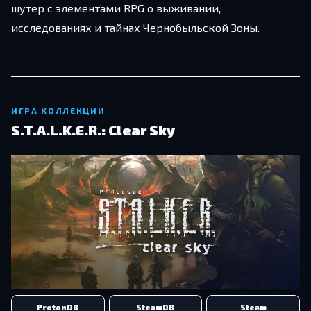
шутер с элементами RPG о выживании,
исследованиях и тайнах Чернобыльской Зоны.
ИГРА КОЛЛЕКЦИИ
S.T.A.L.K.E.R.: Clear Sky
ProtonDB
SteamDB
Steam