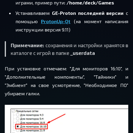
играми, пример пути:
/home/deck/Games
Устанавливаем
GE-Proton последней версии
c
помощью
ProtonUp-Qt
(на момент написания
инструкции версия 9.11)
Примечание:
сохранения и настройки хранятся в
каталоге с игрой в папке
_userdata
При установке отмечаем: "Для мониторов 16:10", и
"Дополнительные компоненты", "Тайники" и
"Эмбиент" на свое усмотрение, "Необходимое ПО"
убираем галки.