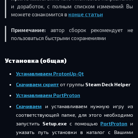
и доработок, с полным списком изменений Вы
можете ознакомится в
конце статьи
Примечание:
автор сборок рекомендует не
пользоваться быстрыми сохранениями
Установка (общая)
Устанавливаем ProtonUp-Qt
Скачиваем скрипт
от группы
Steam Deck Helper
Устанавливаем PortProton
Скачиваем
и устанавливаем нужную игру из
соответствующей папке, для этого необходимо
запустить
Setup.exe
с помощью
PortProton
и
указать путь установки в каталог с Вашими