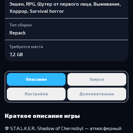
Экшен, RPG, Шутер от первого лица, Выживание,
Хоррор, Survival horror
Тип сборки
Repack
Требуется места
7,2 GB
Описание
Запуск
Настройки
Дополнительно
Краткое описание игры
☢️ S.T.A.L.K.E.R.: Shadow of Chernobyl — атмосферный