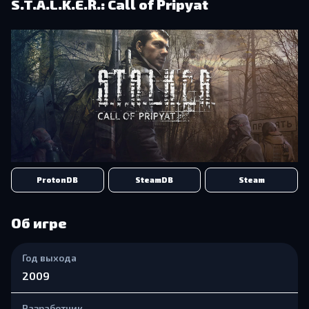
S.T.A.L.K.E.R.: Call of Pripyat
ProtonDB
SteamDB
Steam
Об игре
Год выхода
2009
Разработчик