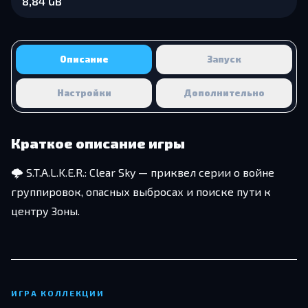
8,84 GB
Описание
Запуск
Настройки
Дополнительно
Краткое описание игры
🌩️ S.T.A.L.K.E.R.: Clear Sky — приквел серии о войне
группировок, опасных выбросах и поиске пути к
центру Зоны.
ИГРА КОЛЛЕКЦИИ