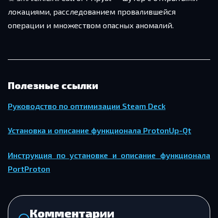
локациями, расследованием провалившейся
операции и множеством опасных аномалий.
Полезные ссылки
Руководство по оптимизации Steam Deck
Установка и описание функционала ProtonUp-Qt
Инструкция по установке и описание функционала
PortProton
Комментарии