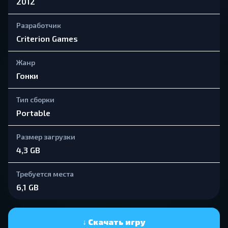
2012
Разработчик
Criterion Games
Жанр
Гонки
Тип сборки
Portable
Размер загрузки
4,3 GB
Требуется места
6,1 GB
↓ Скачать игру