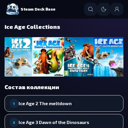
Steam Deck Base
Ice Age Collections
Состав коллекции
Ice Age 2 The meltdown
1
Ice Age 3 Dawn of the Dinosaurs
2