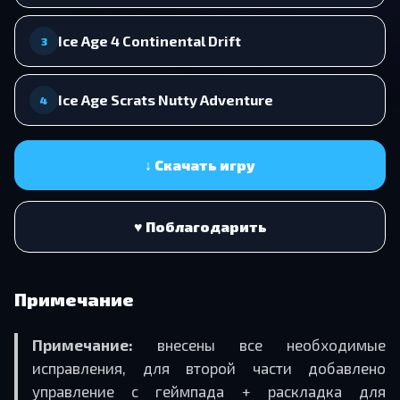
Ice Age 4 Continental Drift
3
Ice Age Scrats Nutty Adventure
4
↓ Скачать игру
♥ Поблагодарить
Примечание
Примечание:
внесены все необходимые
исправления, для второй части добавлено
управление с геймпада + раскладка для