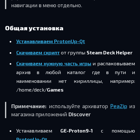
навигации в меню отдельно.
Общая установка
Устанавливаем ProtonUp-Qt
Скачиваем скрипт
от группы
Steam Deck Helper
Скачиваем нужную часть игры
и распаковываем
архив в любой каталог где в пути и
наименовании нет кириллицы, например:
/home/deck/
Games
Примечание:
используйте архиватор
PeaZip
из
магазина приложений
Discover
Устанавливаем
GE-Proton9-1
c помощью
ProtonUp-Qt