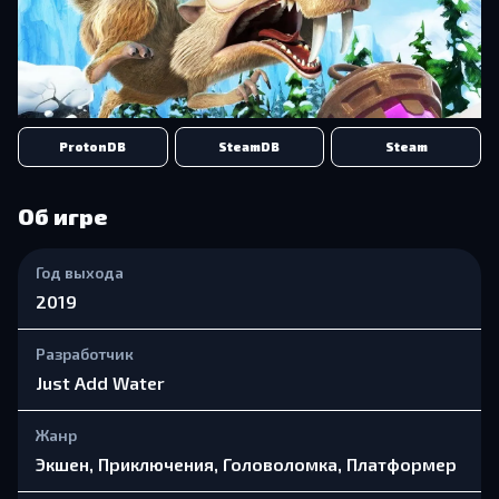
ProtonDB
SteamDB
Steam
Об игре
Год выхода
2019
Разработчик
Just Add Water
Жанр
Экшен, Приключения, Головоломка, Платформер