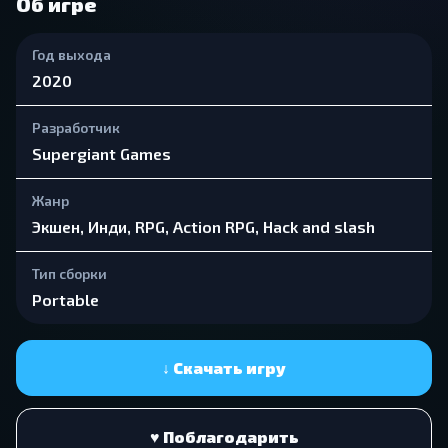
Об игре
Год выхода
2020
Разработчик
Supergiant Games
Жанр
Экшен, Инди, RPG, Action RPG, Hack and slash
Тип сборки
Portable
↓ Скачать игру
♥ Поблагодарить