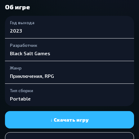
Об игре
Год выхода
2023
Разработчик
Black Salt Games
Жанр
Приключения, RPG
Тип сборки
Portable
↓ Скачать игру