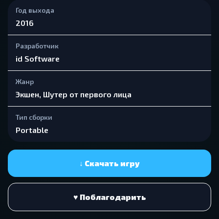
Год выхода
2016
Разработчик
id Software
Жанр
Экшен, Шутер от первого лица
Тип сборки
Portable
↓ Скачать игру
♥ Поблагодарить