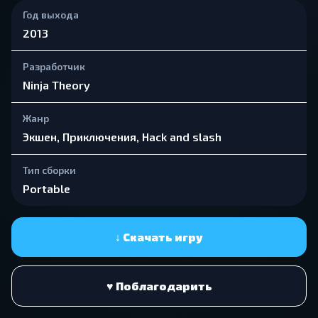
Год выхода
2013
Разработчик
Ninja Theory
Жанр
Экшен, Приключения, Hack and slash
Тип сборки
Portable
↓ Скачать игру
♥ Поблагодарить