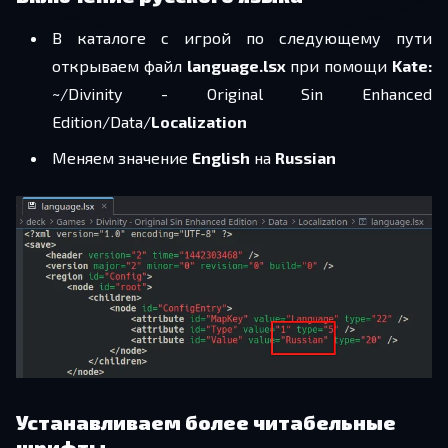
В каталоге с игрой по следующему пути
открываем файл
language.lsx
при помощи
Kate:
~/Divinity - Original Sin Enhanced
Edition/Data/
Localization
Меняем значение
English
на
Russian
Устанавливаем более читабельные
шрифты