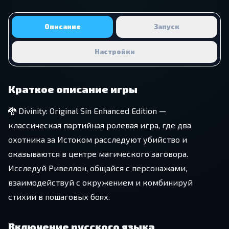
Описание
Запуск
Настройки
Краткое описание игры
🐉 Divinity: Original Sin Enhanced Edition —
классическая партийная ролевая игра, где два
охотника за Истоком расследуют убийство и
оказываются в центре магического заговора.
Исследуй Ривеллон, общайся с персонажами,
взаимодействуй с окружением и комбинируй
стихии в пошаговых боях.
Включение русского языка