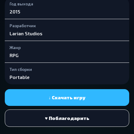
Год выхода
2015
Разработчик
Larian Studios
Жанр
RPG
Тип сборки
Portable
↓ Скачать игру
♥ Поблагодарить