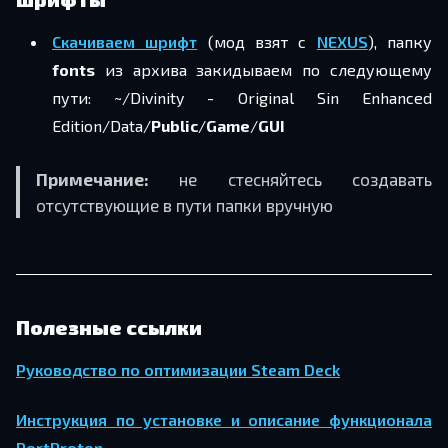
Скачиваем шрифт
(мод взят с
NEXUS
), папку
fonts
из архива закидываем по следующему
пути: ~/Divinity - Original Sin Enhanced
Edition/Data/
Public
/
Game
/
GUI
Примечание:
не стесняйтесь создавать
отсутствующие в пути папки вручную
Полезные ссылки
Руководство по оптимизации Steam Deck
Инструкция по установке и описание функционала
PortProton