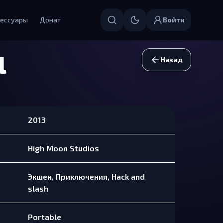
ессуары
Донат
Войти
l
Назад
2013
High Moon Studios
Экшен, Приключения, Hack and
slash
Portable