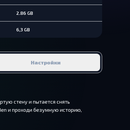
2.86 GB
6,3 GB
Настройки
ртую стену и пытается снять
Men и проходи безумную историю,