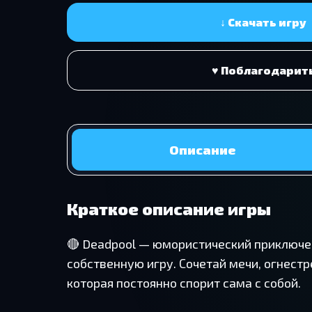
↓ Скачать игру
♥ Поблагодарит
Описание
Краткое описание игры
🔴 Deadpool — юмористический приключен
собственную игру. Сочетай мечи, огнест
которая постоянно спорит сама с собой.