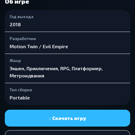
Об игре
Год выхода
2018
Разработчик
Motion Twin / Evil Empire
Жанр
Экшен, Приключения, RPG, Платформер,
Метроидвания
Тип сборки
Portable
↓ Скачать игру