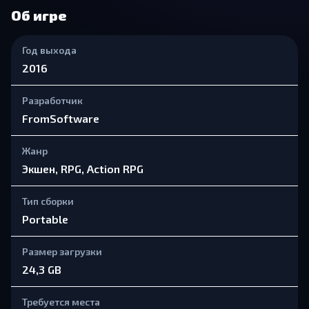
Об игре
Год выхода
2016
Разработчик
FromSoftware
Жанр
Экшен, RPG, Action RPG
Тип сборки
Portable
Размер загрузки
24,3 GB
Требуется места