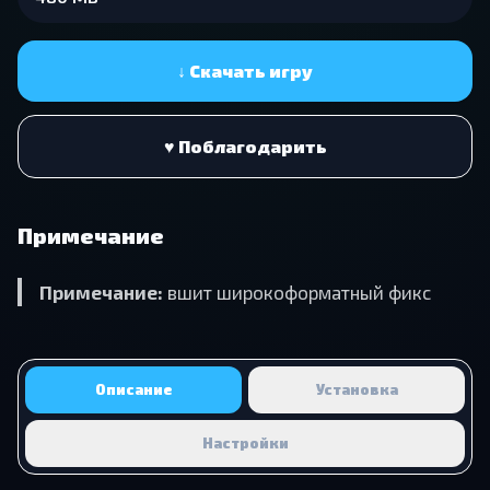
↓ Скачать игру
♥ Поблагодарить
Примечание
Примечание:
вшит широкоформатный фикс
Описание
Установка
Настройки