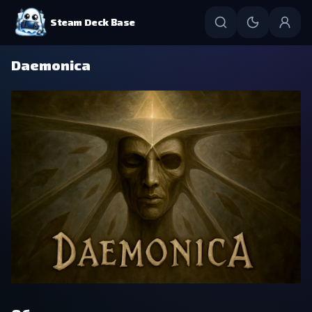
Steam Deck Base
Daemonica