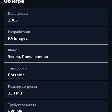
Об игре
Год выхода
2005
Разработчик
RA Images
Жанр
Экшен, Приключения
Тип сборки
Portable
Размер загрузки
330 MB
Требуется места
480 MB