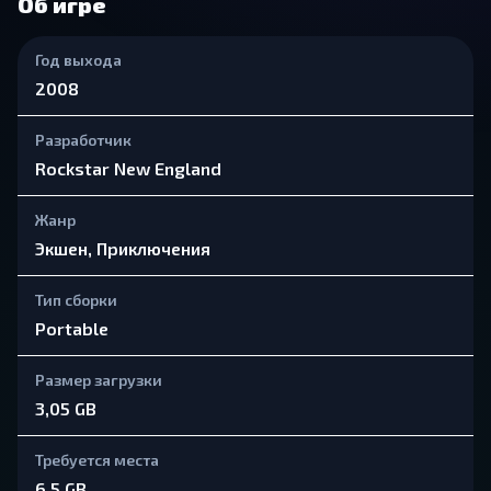
Об игре
Год выхода
2008
Разработчик
Rockstar New England
Жанр
Экшен, Приключения
Тип сборки
Portable
Размер загрузки
3,05 GB
Требуется места
6,5 GB