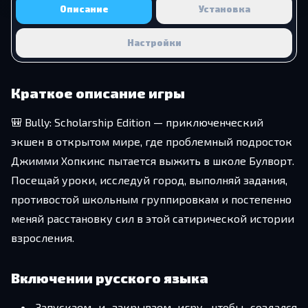
Описание
Установка
Настройки
Краткое описание игры
🎒 Bully: Scholarship Edition — приключенческий
экшен в открытом мире, где проблемный подросток
Джимми Хопкинс пытается выжить в школе Булворт.
Посещай уроки, исследуй город, выполняй задания,
противостой школьным группировкам и постепенно
меняй расстановку сил в этой сатирической истории
взросления.
Включении русского языка
Запускаем и закрываем игру, чтобы создался