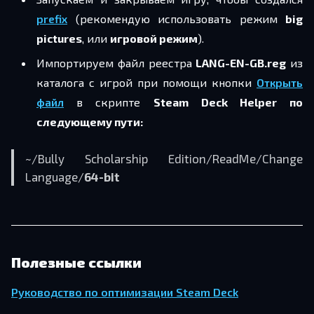
prefix
(рекомендую использовать режим
big
pictures
, или
игровой режим
).
Импортируем файл реестра
LANG-EN-GB.reg
из
каталога с игрой при помощи кнопки
Открыть
файл
в скрипте
Steam Deck Helper по
следующему пути:
~/Bully Scholarship Edition/ReadMe/Change
Language/
64-bit
Полезные ссылки
Руководство по оптимизации Steam Deck