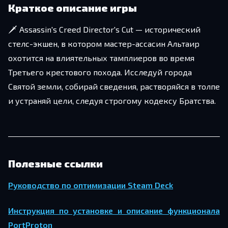
Краткое описание игры
🗡️ Assassin's Creed Director's Cut — исторический
стелс-экшен, в котором мастер-ассасин Альтаир
охотится на влиятельных тамплиеров во время
Третьего крестового похода. Исследуй города
Святой земли, собирай сведения, растворяйся в толпе
и устраняй цели, следуя строгому кодексу Братства.
Полезные ссылки
Руководство по оптимизации Steam Deck
Инструкция по установке и описание функционала
PortProton