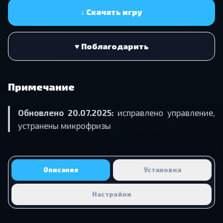
↓ Скачать игру
♥ Поблагодарить
Примечание
Обновлено 20.07.2025:
исправлено управление,
устранены микрофризы
Описание
Установка
Настройки