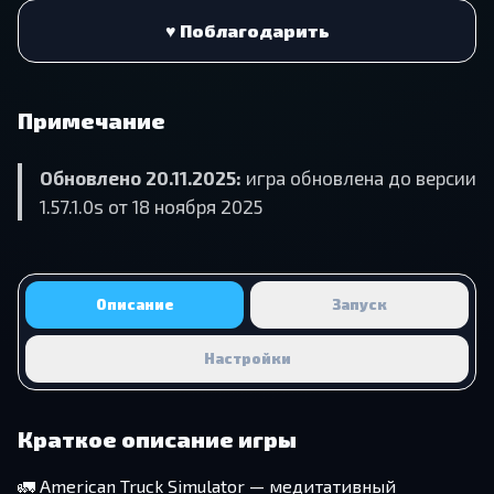
♥ Поблагодарить
Примечание
Обновлено 20.11.2025:
игра обновлена до версии
1.57.1.0s от 18 ноября 2025
Описание
Запуск
Настройки
Краткое описание игры
🚛 American Truck Simulator — медитативный