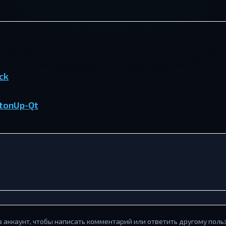
ck
tonUp-Qt
в аккаунт, чтобы написать комментарий или ответить другому поль