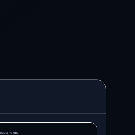
зователю.