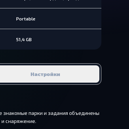
Portable
51,4 GB
Настройки
где знакомые парки и задания объединены
 и снаряжение.