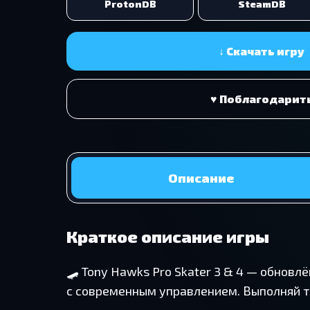
ProtonDB
SteamDB
↓ Скачать игру
♥ Поблагодарит
Описание
Краткое описание игры
🛹 Tony Hawks Pro Skater 3 & 4 — обновл
с современным управлением. Выполняй тр