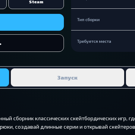
Steam
Тип сборки
Требуется места
ь
Запуск
ённый сборник классических скейтбордических игр, 
юки, создавай длинные серии и открывай скейтеров