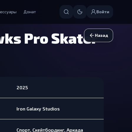
ессуары
Донат
Войти
ks Pro Skater
Назад
2025
Iron Galaxy Studios
Спорт, Скейтбординг, Аркада