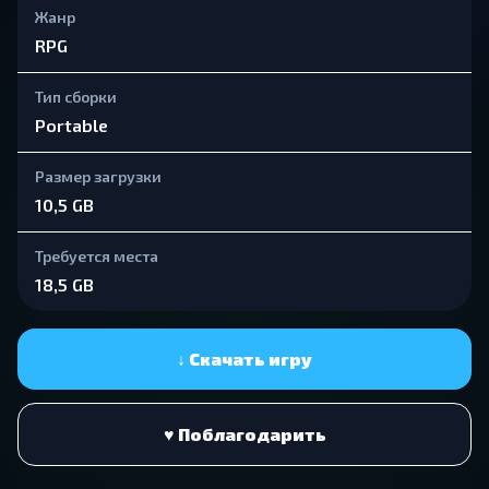
Жанр
RPG
Тип сборки
Portable
Размер загрузки
10,5 GB
Требуется места
18,5 GB
↓ Скачать игру
♥ Поблагодарить