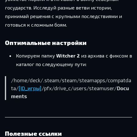
государств. Исследуй разные ветви истории,
принимай решения с крупными последствиями и
готовься к сложным боям.
Оптимальные настройки
Копируем папку
Witcher 2
из архива с фиксом в
каталог по следующему пути:
/home/deck/.steam/steam/steamapps/compatda
ta/
[ID_игры]
/pfx/drive_c/users/steamuser/
Docu
ments
Полезные ссылки