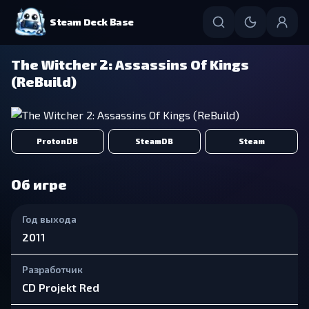
Steam Deck Base
The Witcher 2: Assassins Of Kings
(ReBuild)
ProtonDB
SteamDB
Steam
Об игре
Год выхода
2011
Разработчик
CD Projekt Red