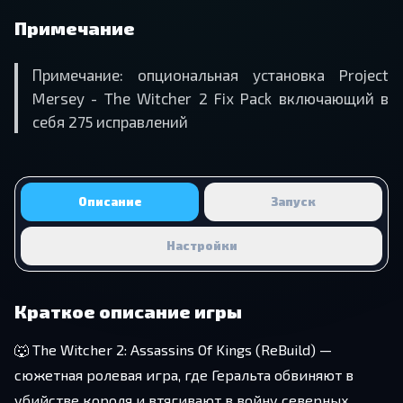
Примечание
Примечание: опциональная установка Project
Mersey - The Witcher 2 Fix Pack включающий в
себя 275 исправлений
Описание
Запуск
Настройки
Краткое описание игры
🐺 The Witcher 2: Assassins Of Kings (ReBuild) —
сюжетная ролевая игра, где Геральта обвиняют в
убийстве короля и втягивают в войну северных