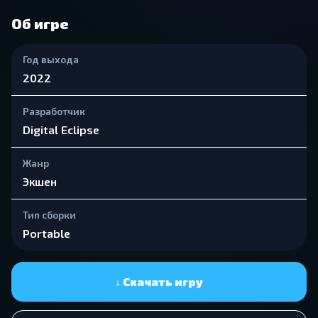
Об игре
Год выхода
2022
Разработчик
Digital Eclipse
Жанр
Экшен
Тип сборки
Portable
↓ Скачать игру