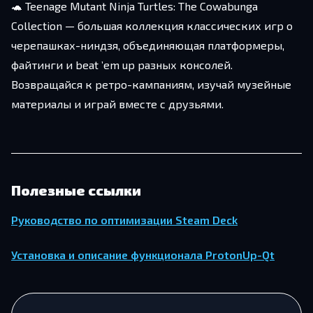
🐢 Teenage Mutant Ninja Turtles: The Cowabunga
Collection — большая коллекция классических игр о
черепашках-ниндзя, объединяющая платформеры,
файтинги и beat ’em up разных консолей.
Возвращайся к ретро-кампаниям, изучай музейные
материалы и играй вместе с друзьями.
Полезные ссылки
Руководство по оптимизации Steam Deck
Установка и описание функционала ProtonUp-Qt