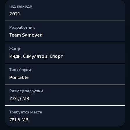
Год выхода
2021
Разработчик
Team Samoyed
Жанр
Инди, Симулятор, Спорт
Тип сборки
Portable
Размер загрузки
224,7 MB
Требуется места
781,5 MB