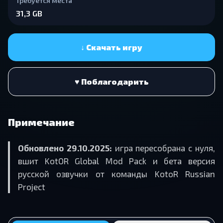
Требуется места
31,3 GB
↓ Скачать игру
♥ Поблагодарить
Примечание
Обновлено 29.10.2025:
игра пересобрана с нуля,
вшит KotOR Global Mod Pack и бета версия
русской озвучки от команды KotoR Russian
Project