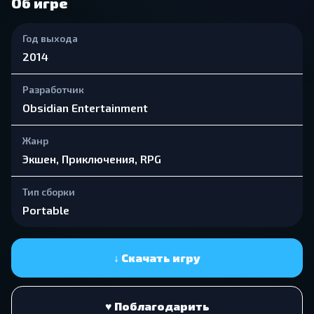
Об игре
Год выхода
2014
Разработчик
Obsidian Entertainment
Жанр
Экшен, Приключения, RPG
Тип сборки
Portable
↓ Скачать игру
♥ Поблагодарить