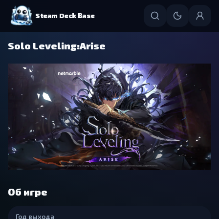
Steam Deck Base
Solo Leveling:Arise
Об игре
Год выхода