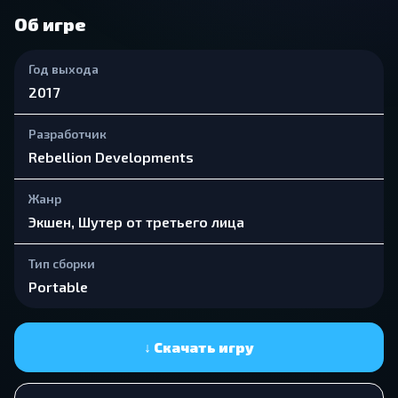
Об игре
Год выхода
2017
Разработчик
Rebellion Developments
Жанр
Экшен, Шутер от третьего лица
Тип сборки
Portable
↓ Скачать игру