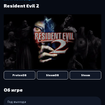
Resident Evil 2
ProtonDB
SteamDB
Steam
Об игре
Год выхода