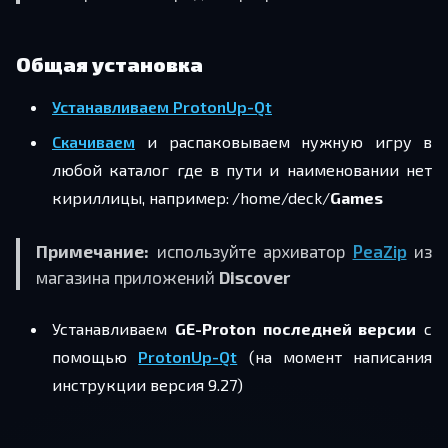
Общая установка
Устанавливаем ProtonUp-Qt
Скачиваем
и распаковываем нужную игру
в
любой каталог где в пути и наименовании нет
кириллицы, например:
/home/deck/
Games
Примечание:
используйте архиватор
PeaZip
из
магазина приложений
Discover
Устанавливаем
GE-Proton последней версии
c
помощью
ProtonUp-Qt
(на момент написания
инструкции версия 9.27)