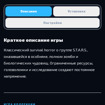
Описание
Установка
Настройки
Краткое описание игры
Классический survival horror о группе S.T.A.R.S.,
оказавшейся в особняке, полном зомби и
биологических чудовищ. Ограниченные ресурсы,
головоломки и исследование создают постоянное
напряжение.
ИГРА КОЛЛЕКЦИИ