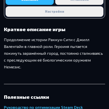
Настройки
Краткое описание игры
Продолжение истории Раккун-Сити с Джилл
Валентайн в главной роли. Героиня пытается
покинуть заражённый город, постоянно сталкиваясь
с преследующим её биологическим оружием
Немезис.
Полезные ссылки
Руководство по оптимизации Steam Deck