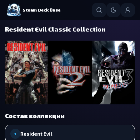
Steam Deck Base
Resident Evil Classic Collection
Состав коллекции
Resident Evil
1