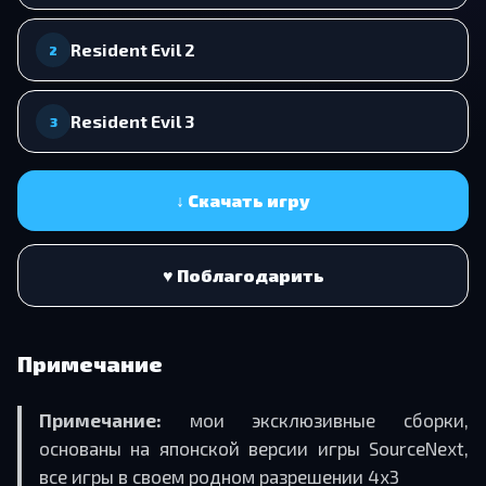
Resident Evil 2
2
Resident Evil 3
3
↓ Скачать игру
♥ Поблагодарить
Примечание
Примечание:
мои эксклюзивные сборки,
основаны на японской версии игры SourceNext,
все игры в своем родном разрешении 4x3