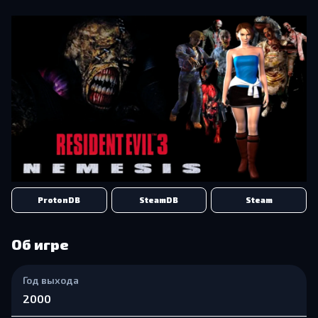
ProtonDB
SteamDB
Steam
Об игре
Год выхода
2000