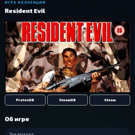
ИГРА КОЛЛЕКЦИИ
Resident Evil
ProtonDB
SteamDB
Steam
Об игре
Год выхода