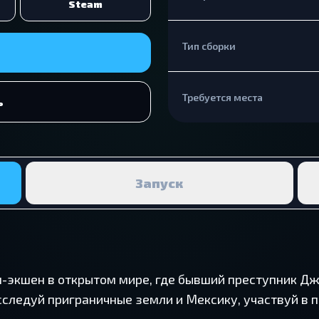
Steam
Тип сборки
Требуется места
ь
Запуск
рн-экшен в открытом мире, где бывший преступник Д
следуй приграничные земли и Мексику, участвуй в 