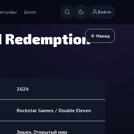
ессуары
Донат
Войти
d Redemption
Назад
2024
Rockstar Games / Double Eleven
Экшен, Открытый мир