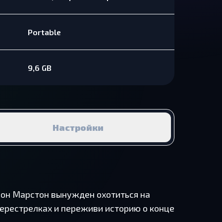
Portable
9,6 GB
Настройки
жон Марстон вынужден охотиться на
перестрелках и переживи историю о конце