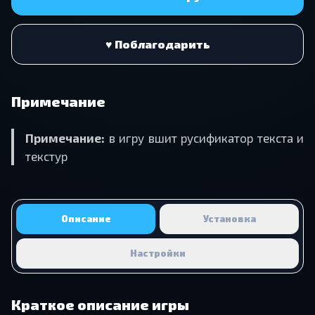
♥ Поблагодарить
Примечание
Примечание:
в игру вшит русификатор текста и
текстур
Описание
Установка
Настройки
Краткое описание игры