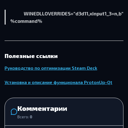
WINEDLLOVERRIDES="d3d11,xinput1_3=n,b"
%command%
Полезные ссылки
Руководство по оптимизации Steam Deck
Установка и описание функционала ProtonUp-Qt
Комментарии
Всего:
0