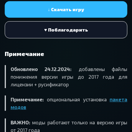
↓ Скачать игру
♥ Поблагодарить
Примечание
Обновлено 24.12.2024:
добавлены файлы
понижения версии игры до 2017 года для
лицензии + русификатор
Примечание:
опциональная установка
пакета
модов
ВАЖНО:
моды работают только на версию игры
от 2017 года