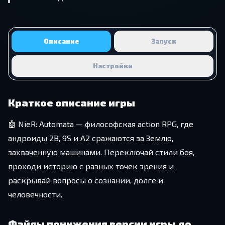
Описание
Запуск
Настройки
Краткое описание игры
🤖 NieR: Automata — философская action RPG, где
андроиды 2B, 9S и A2 сражаются за Землю,
захваченную машинами. Переключай стили боя,
проходи историю с разных точек зрения и
раскрывай вопросы о сознании, долге и
человечности.
Файлы понижения версии игры до