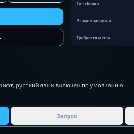
Тип сборки
Размер загрузки
ь
Требуется места
ифт, русский язык включен по умолчанию.
Запуск