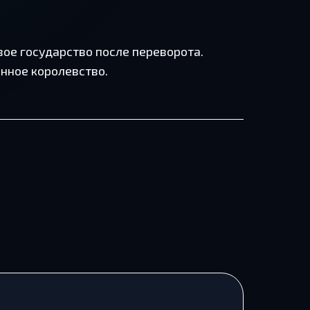
овое государство после переворота.
енное королевство.