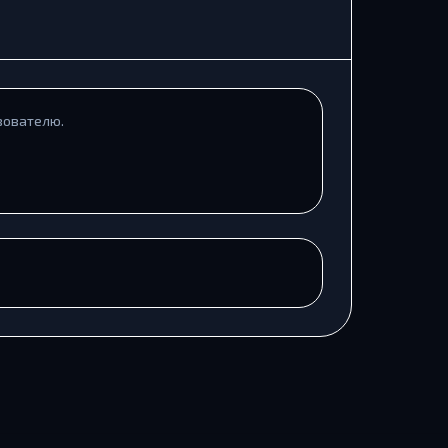
зователю.