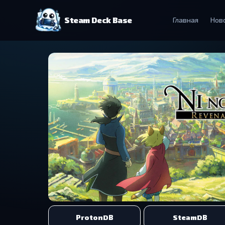
Steam Deck Base
Главная
Нов
ProtonDB
SteamDB