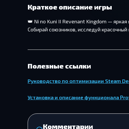
Краткое описание игры
👑 Ni no Kuni II Revenant Kingdom — ярка
Собирай союзников, исследуй красочный 
Полезные ссылки
Руководство по оптимизации Steam De
Установка и описание функционала Pro
Комментарии