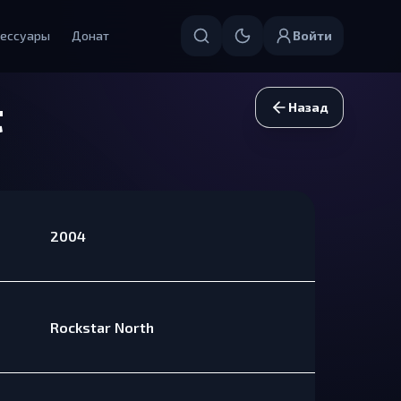
ессуары
Донат
Войти
t
Назад
2004
Rockstar North