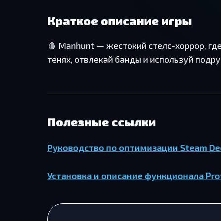
Краткое описание игры
🩸 Manhunt — жестокий стелс-хоррор, гд
тенях, отвлекай банды и используй подр
Полезные ссылки
Руководство по оптимизации Steam De
Установка и описание функционала Pro