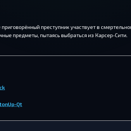
е приговорённый преступник участвует в смертельно
учные предметы, пытаясь выбраться из Карсер-Сити.
ck
tonUp-Qt