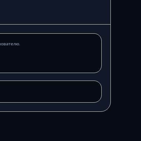
зователю.