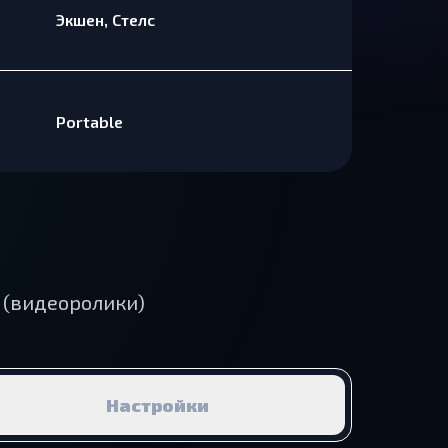
Экшен, Стелс
Portable
 (видеоролики)
Настройки