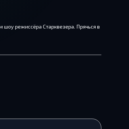
м шоу режиссёра Старквезера. Прячься в