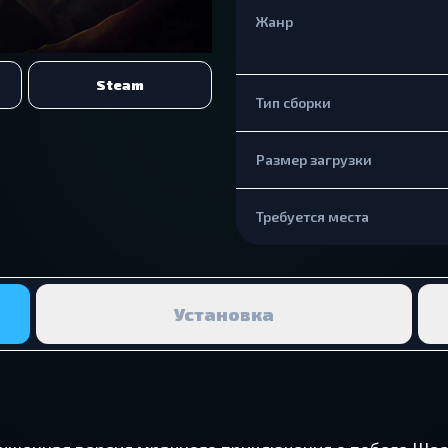
Жанр
Steam
Тип сборки
Размер загрузки
Требуется места
Установка