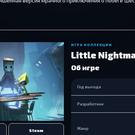
— улучшенная версия мрачного приключения о побеге Ш
ИГРА КОЛЛЕКЦИИ
Little Nightma
Об игре
Год выхода
Разработчик
Жанр
Steam