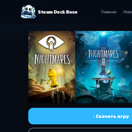
Steam Deck Base
Главная
Нов
↓ Скачать игру