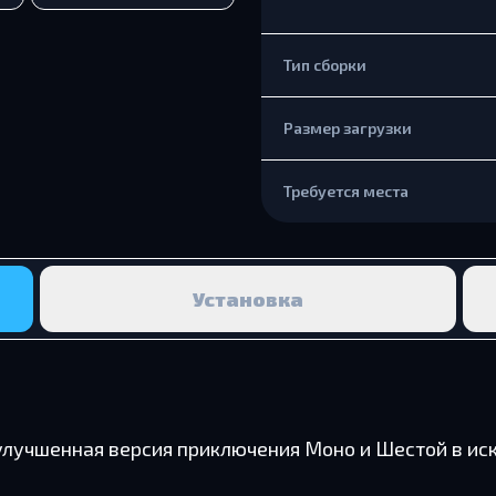
Тип сборки
Размер загрузки
Требуется места
Установка
n — улучшенная версия приключения Моно и Шестой в 