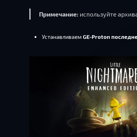
Примечание:
используйте архив
Устанавливаем
GE-Proton последн