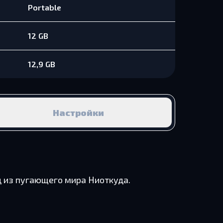
Portable
12 GB
12,9 GB
Настройки
од из пугающего мира Ниоткуда.