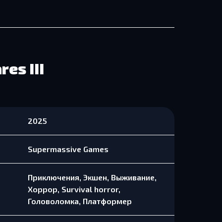
res III
2025
Supermassive Games
Приключения, Экшен, Выживание,
Хоррор, Survival horror,
Головоломка, Платформер