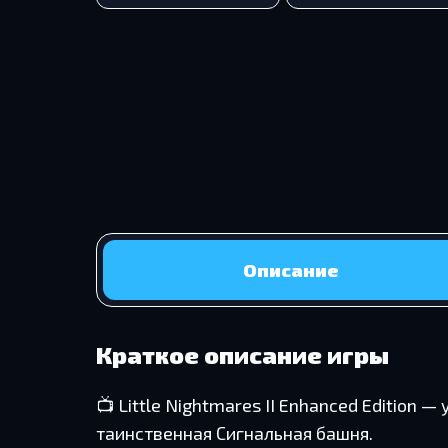
Описание
Краткое описание игры
📺 Little Nightmares II Enhanced Editio
таинственная Сигнальная башня.