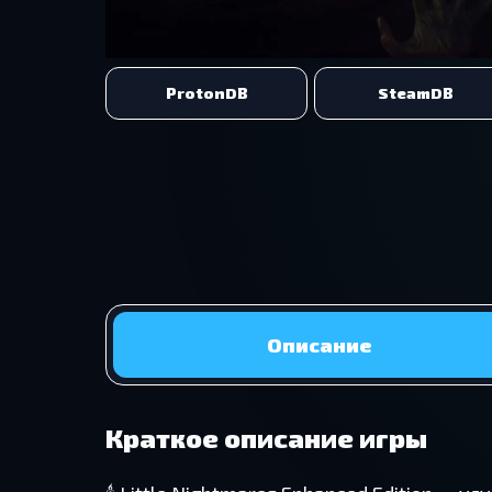
ProtonDB
SteamDB
Описание
Краткое описание игры