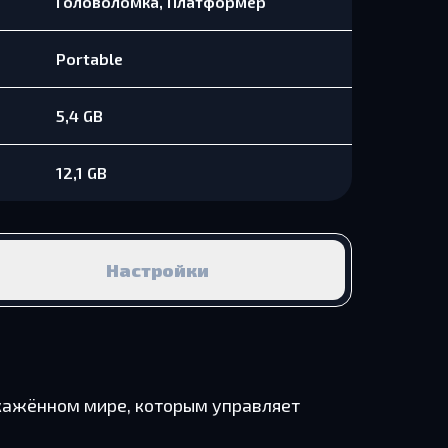
Головоломка, Платформер
Portable
5,4 GB
12,1 GB
Настройки
искажённом мире, которым управляет