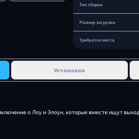
Тип сборки
Размер загрузки
Требуется места
Установка
приключение о Лоу и Элоун, которые вместе ищут вых