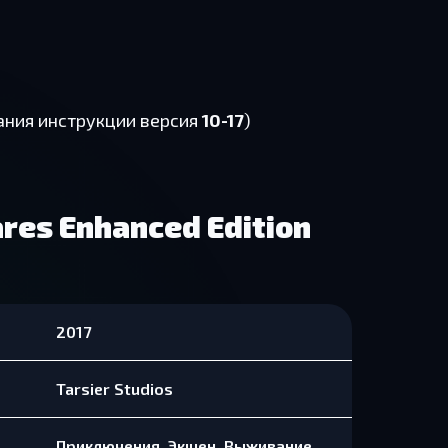
ания инструкции версия
10-17
)
ares Enhanced Edition
2017
Tarsier Studios
Приключения, Экшен, Выживание,