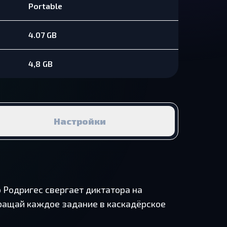
Portable
4.07 GB
4,8 GB
Настройки
о Родригес свергает диктатора на
вращай каждое задание в каскадёрское