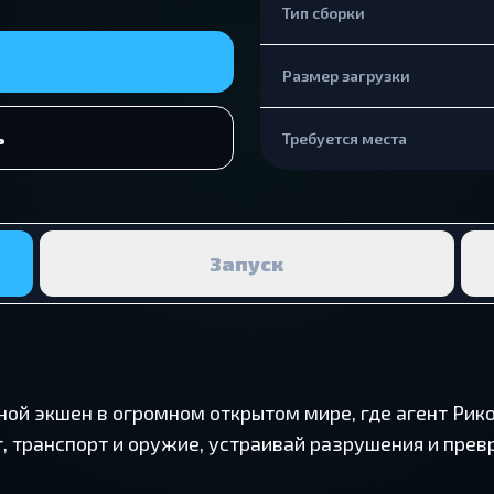
Тип сборки
Размер загрузки
ь
Требуется места
Запуск
ывной экшен в огромном открытом мире, где агент Рик
, транспорт и оружие, устраивай разрушения и пре