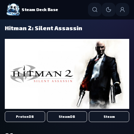
Steam Deck Base
Hitman 2: Silent Assassin
ProtonDB
SteamDB
Steam