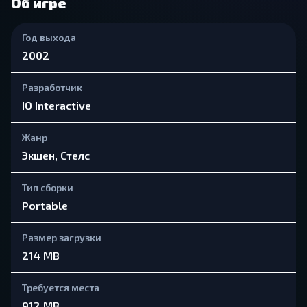
Об игре
Год выхода
2002
Разработчик
IO Interactive
Жанр
Экшен, Стелс
Тип сборки
Portable
Размер загрузки
214 MB
Требуется места
912 MB