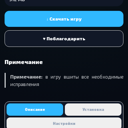
↓ Скачать игру
♥ Поблагодарить
Примечание
Примечание:
в игру вшиты все необходимые
исправления
Описание
Установка
Настройки