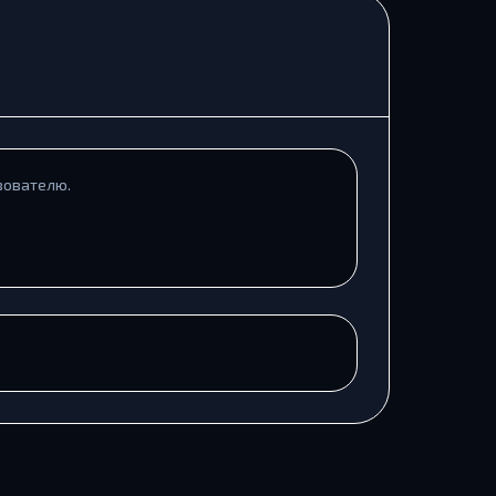
зователю.