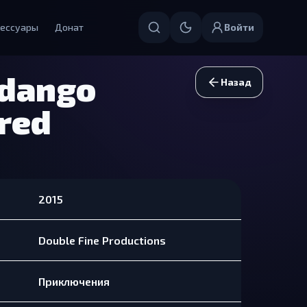
ессуары
Донат
Войти
ndango
Назад
red
2015
Double Fine Productions
Приключения