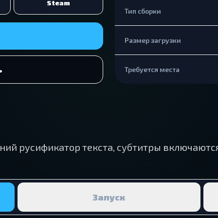
Steam
Тип сборки
Размер загрузки
ь
Требуется места
ний русификатор текста, субтитры включаютс
Запуск