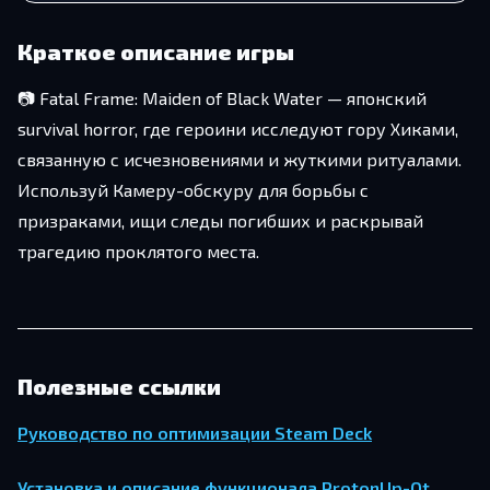
Краткое описание игры
📷 Fatal Frame: Maiden of Black Water — японский
survival horror, где героини исследуют гору Хиками,
связанную с исчезновениями и жуткими ритуалами.
Используй Камеру-обскуру для борьбы с
призраками, ищи следы погибших и раскрывай
трагедию проклятого места.
Полезные ссылки
Руководство по оптимизации Steam Deck
Установка и описание функционала ProtonUp-Qt