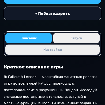
♥ Поблагодарить
Описание
Запуск
Настройки
Краткое описание игры
☢️ Fallout 4 London — масштабная фанатская ролевая
игра во вселенной Fallout, переносящая
постапокалипсис в разрушенный Лондон. Исследуй
знакомые достопримечательности, вступай в
местные фракции, выполняй нелинейные задания и