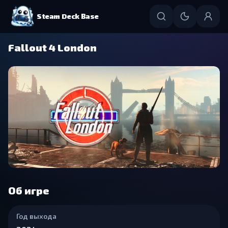
Steam Deck Base
Fallout 4 London
Об игре
Год выхода