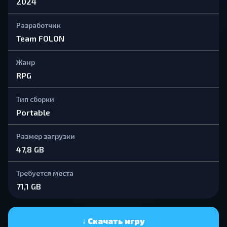
2024
Разработчик
Team FOLON
Жанр
RPG
Тип сборки
Portable
Размер загрузки
47,8 GB
Требуется места
71,1 GB
↓ Скачать игру