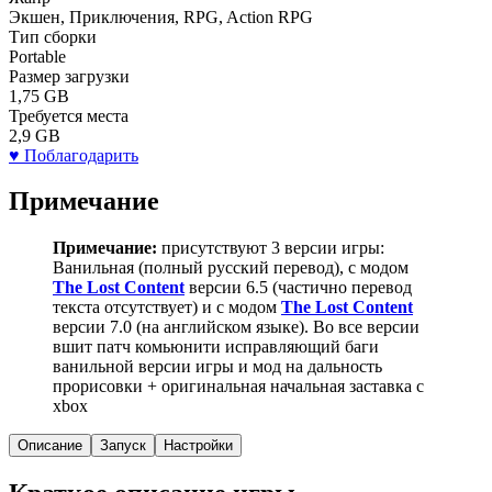
Экшен, Приключения, RPG, Action RPG
Тип сборки
Portable
Размер загрузки
1,75 GB
Требуется места
2,9 GB
♥ Поблагодарить
Примечание
Примечание:
присутствуют 3 версии игры:
Ванильная (полный русский перевод), с модом
The Lost Content
версии 6.5 (частично перевод
текста отсутствует) и с модом
The Lost Content
версии 7.0 (на английском языке). Во все версии
вшит патч комьюнити исправляющий баги
ванильной версии игры и мод на дальность
прорисовки + оригинальная начальная заставка с
xbox
Описание
Запуск
Настройки