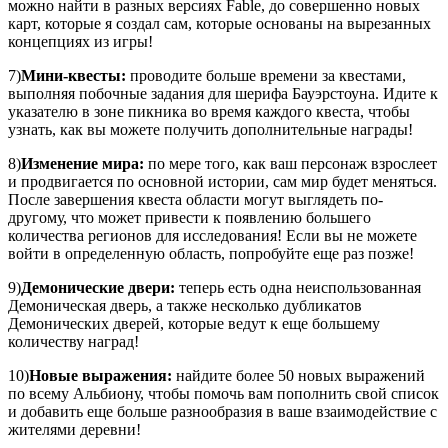
можно найти в разных версиях Fable, до совершенно новых
карт, которые я создал сам, которые основаны на вырезанных
концепциях из игры!
7)
Мини-квесты:
проводите больше времени за квестами,
выполняя побочные задания для шерифа Бауэрстоуна. Идите к
указателю в зоне пикника во время каждого квеста, чтобы
узнать, как вы можете получить дополнительные награды!
8)
Изменение мира:
по мере того, как ваш персонаж взрослеет
и продвигается по основной истории, сам мир будет меняться.
После завершения квеста области могут выглядеть по-
другому, что может привести к появлению большего
количества регионов для исследования! Если вы не можете
войти в определенную область, попробуйте еще раз позже!
9)
Демонические двери:
теперь есть одна неиспользованная
Демоническая дверь, а также несколько дубликатов
Демонических дверей, которые ведут к еще большему
количеству наград!
10)
Новые выражения:
найдите более 50 новых выражений
по всему Альбиону, чтобы помочь вам пополнить свой список
и добавить еще больше разнообразия в ваше взаимодействие с
жителями деревни!