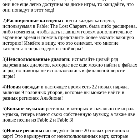
они все еще легко доступны на диске игры, то ожидайте, что
они попадут в этот мод!
2)
Расширенные катсцены:
почти каждая катсцена,
используемая в Fable: The Lost Chapters, была либо расширена,
либо изменена, чтобы дать главным героям дополнительное
экранное время и помочь представить более захватывающую
историю! Имейте в виду, что это означает, что многие
катсцены теперь содержат спойлеры!
3)
Неиспользованные диалоги:
испытайте целый ряд
вырезанных диалогов, которые все еще можно найти в файлах
игры, но никогда не использовались в финальной версии
игры!
4)
Новая одежда:
в настоящее время есть 22 новых наряда,
включая 9 головных уборов, которые вы можете найти в
разных регионах Альбиона!
5)
Больше музыки:
регионы, в которых изначально не играла
музыка, теперь имеют свою собственную музыку, а также две
новые песни из Fable 2 и Fable 3!
6)
Новые регионы:
исследуйте более 20 новых регионов и
карт! Это варьируется от неиспользованных карт, которые