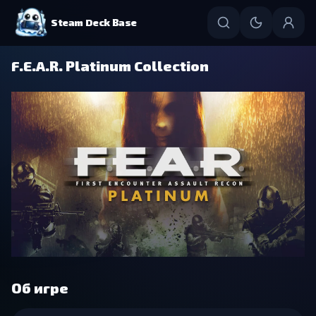
Steam Deck Base
F.E.A.R. Platinum Collection
Об игре