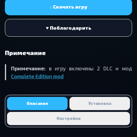
↓ Скачать игру
♥ Поблагодарить
Примечание
Примечание:
в игру включены 2 DLC и мод
Complete Edition mod
Описание
Установка
Настройки