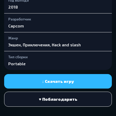
Год выхода
2018
Разработчик
Capcom
Жанр
Экшен, Приключения, Hack and slash
Тип сборки
Portable
↓ Скачать игру
♥ Поблагодарить