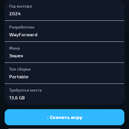
Год выхода
2024
Разработчик
WayForward
Жанр
Экшен
Тип сборки
Portable
Требуется места
13,6 GB
↓ Скачать игру