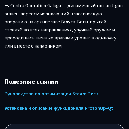
🔫 Contra Operation Galuga — динамичный run-and-gun
экшен, переосмысливающий классическую
операцию на архипелаге Галуга. Беги, прыгай,
стреляй во всех направлениях, улучшай оружие и
проходи насыщенные врагами уровни в одиночку
или вместе с напарником.
Полезные ссылки
Руководство по оптимизации Steam Deck
Установка и описание функционала ProtonUp-Qt