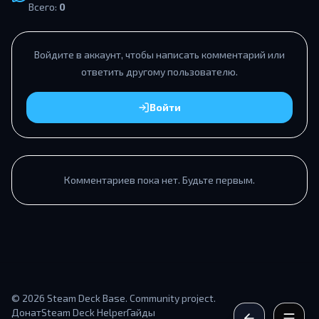
Всего:
0
Войдите в аккаунт, чтобы написать комментарий или
ответить другому пользователю.
Войти
Комментариев пока нет. Будьте первым.
© 2026 Steam Deck Base. Community project.
Донат
Steam Deck Helper
Гайды