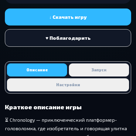
↓ Скачать игру
♥ Поблагодарить
Описание
Запуск
Настройки
Краткое описание игры
⏳ Chronology — приключенческий платформер-
головоломка, где изобретатель и говорящая улитка