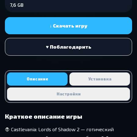
7,6 GB
↓ Скачать игру
♥ Поблагодарить
Описание
Установка
Настройки
Краткое описание игры
🧛 Castlevania: Lords of Shadow 2 — готический