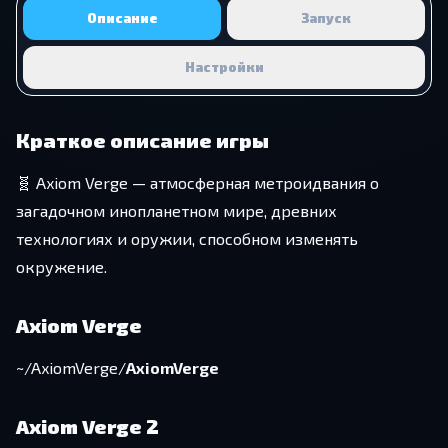
Описание
Запуск
Настройки
Краткое описание игры
🧬 Axiom Verge — атмосферная метроидвания о
загадочном инопланетном мире, древних
технологиях и оружии, способном изменять
окружение.
Axiom Verge
~/AxiomVerge/
AxiomVerge
Axiom Verge 2