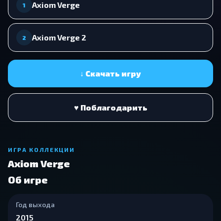
Axiom Verge
1
Axiom Verge 2
2
↓ Скачать игру
♥ Поблагодарить
ИГРА КОЛЛЕКЦИИ
Axiom Verge
Об игре
Год выхода
2015